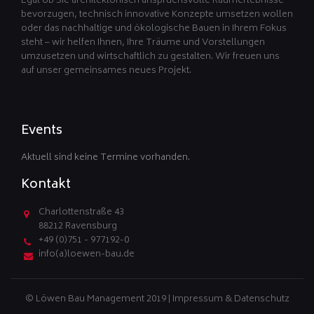
Egal ob Sie architektonisch anspruchsvolle Raumerlebnisse
bevorzugen, technisch innovative Konzepte umsetzen wollen
oder das nachhaltige und ökologische Bauen in Ihrem Fokus
steht – wir helfen Ihnen, Ihre Träume und Vorstellungen
umzusetzen und wirtschaftlich zu gestalten. Wir freuen uns
auf unser gemeinsames neues Projekt.
Events
Aktuell sind keine Termine vorhanden.
Kontakt
Charlottenstraße 43
88212 Ravensburg
+49 (0)751 - 977192-0
info(a)loewen-bau.de
© Löwen Bau Management 2019 |
Impressum & Datenschutz