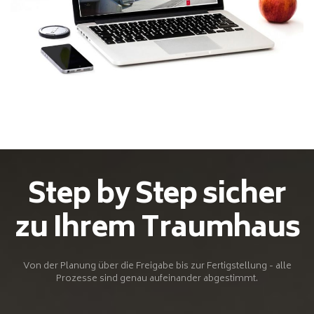
Step by Step sicher
zu Ihrem Traumhaus
Von der Planung über die Freigabe bis zur Fertigstellung - alle
Prozesse sind genau aufeinander abgestimmt.