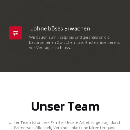
...ohne böses Erwachen
Wir bauen zum Festpreis und garantieren die
besprochenen Zwischen- und Endtermine bereits
vor Vertragsabschluss.
Unser Team
Unser Team ist unsere Familie! Unsere Arbeit ist geprägt durch
Partnerschaftlichkeit, Verbindlichkeit und fairen Umgang.