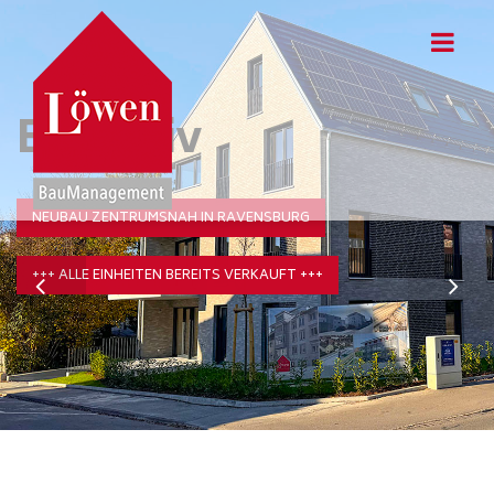
Exklusiv
NEUBAU ZENTRUMSNAH IN RAVENSBURG
+++ ALLE EINHEITEN BEREITS VERKAUFT +++